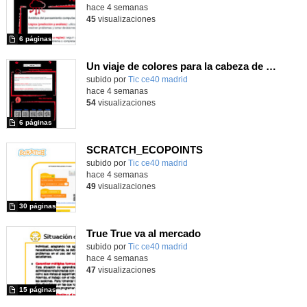
hace 4 semanas
45
visualizaciones
6 páginas
Un viaje de colores para la cabeza de Robix
subido por
Tic ce40 madrid
-
hace 4 semanas
54
visualizaciones
6 páginas
SCRATCH_ECOPOINTS
subido por
Tic ce40 madrid
-
hace 4 semanas
49
visualizaciones
30 páginas
True True va al mercado
subido por
Tic ce40 madrid
-
hace 4 semanas
47
visualizaciones
15 páginas