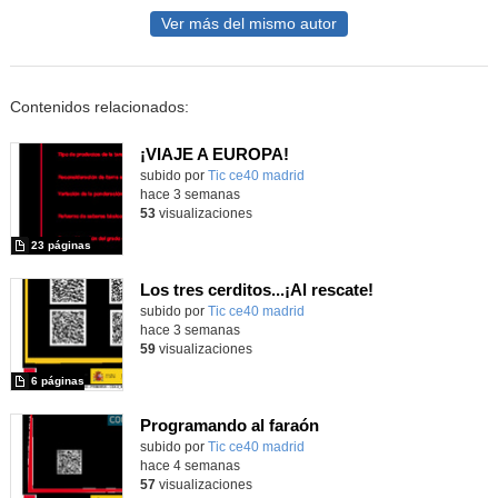
Ver más del mismo autor
Contenidos relacionados:
¡VIAJE A EUROPA!
subido por
Tic ce40 madrid
-
hace 3 semanas
53
visualizaciones
23 páginas
Los tres cerditos...¡Al rescate!
subido por
Tic ce40 madrid
-
hace 3 semanas
59
visualizaciones
6 páginas
Programando al faraón
subido por
Tic ce40 madrid
-
hace 4 semanas
57
visualizaciones