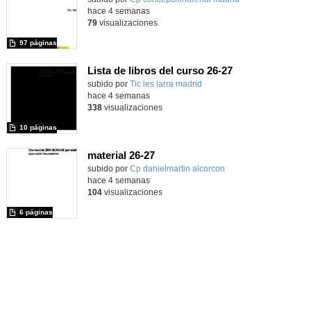
hace 4 semanas
79
visualizaciones
97 páginas
Lista de libros del curso 26-27
subido por
Tic ies larra madrid
-
hace 4 semanas
338
visualizaciones
10 páginas
material 26-27
subido por
Cp danielmartin alcorcon
-
hace 4 semanas
104
visualizaciones
6 páginas