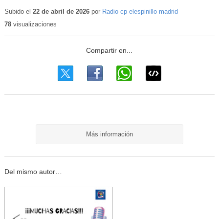
Contenido
educativo
Subido el
22 de abril de 2026
por
Radio cp elespinillo madrid
78
visualizaciones
Más información
Del mismo autor…