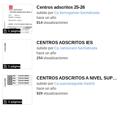
Centros adscritos 25-26
subido por
Cp tiernogalvan fuenlabrada
-
hace un año
814
visualizaciones
1 página
CENTROS ADSCRITOS IES
subido por
Cp carloscano fuenlabrada
-
hace un año
254
visualizaciones
1 página
CENTROS ADSCRITOS A NIVEL SUPERIOR
subido por
Cp juanzaragueta madrid
-
hace un año
929
visualizaciones
3 páginas