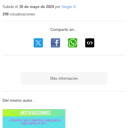
Contenido
educativo
Subido el
30 de mayo de 2024
por
Sergio G.
298
visualizaciones
Más información
Del mismo autor…