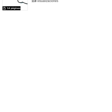
118
visualizaciones
14 páginas