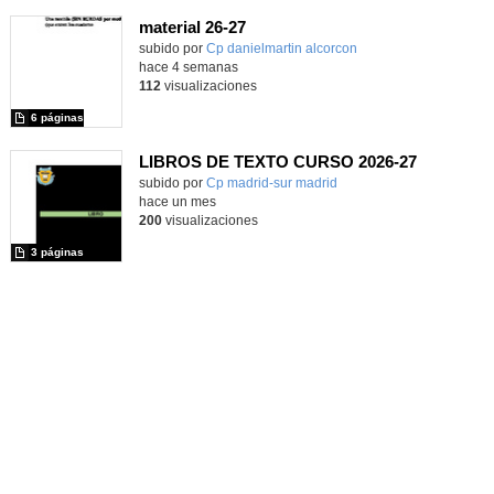
material 26-27
subido por
Cp danielmartin alcorcon
-
hace 4 semanas
112
visualizaciones
6 páginas
LIBROS DE TEXTO CURSO 2026-27
subido por
Cp madrid-sur madrid
-
hace un mes
200
visualizaciones
3 páginas