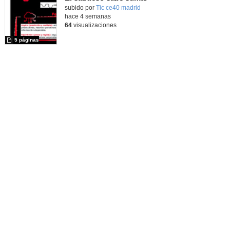
subido por
Tic ce40 madrid
-
hace 4 semanas
64
visualizaciones
5 páginas