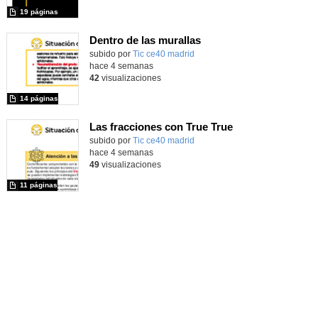
19 páginas
Dentro de las murallas
subido por
Tic ce40 madrid
-
hace 4 semanas
42
visualizaciones
14 páginas
Las fracciones con True True
subido por
Tic ce40 madrid
-
hace 4 semanas
49
visualizaciones
11 páginas