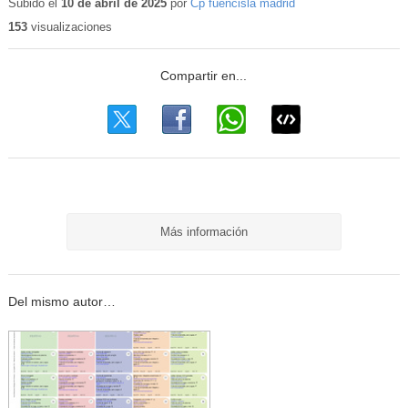
Subido el
10 de abril de 2025
por
Cp fuencisla madrid
153
visualizaciones
Más información
Del mismo autor…