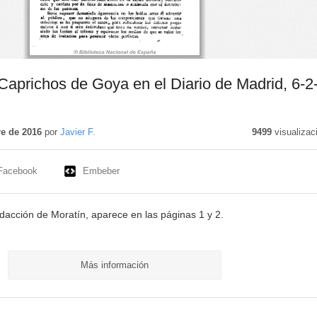
Caprichos de Goya en el Diario de Madrid, 6-2
e de 2016
por
Javier F.
9499
visualizac
Facebook
Embeber
edacción de Moratín, aparece en las páginas 1 y 2.
Más información