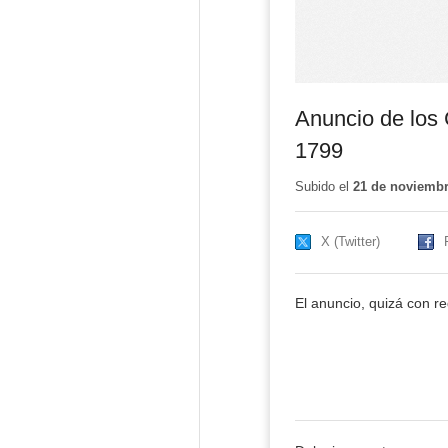
Anuncio de los 
1799
Subido el
21 de noviembr
X (Twitter)
El anuncio, quizá con r