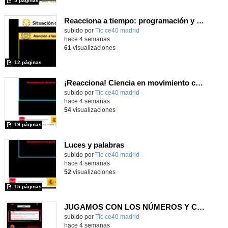
5 páginas
Reacciona a tiempo: programación y reflejos con Micro:bit
subido por
Tic ce40 madrid
-
hace 4 semanas
61
visualizaciones
12 páginas
¡Reacciona! Ciencia en movimiento con micro:bit y Maqueen
subido por
Tic ce40 madrid
-
hace 4 semanas
54
visualizaciones
19 páginas
Luces y palabras
subido por
Tic ce40 madrid
-
hace 4 semanas
52
visualizaciones
15 páginas
JUGAMOS CON LOS NÚMEROS Y COLORES COMO UN ROBOT.
subido por
Tic ce40 madrid
-
hace 4 semanas