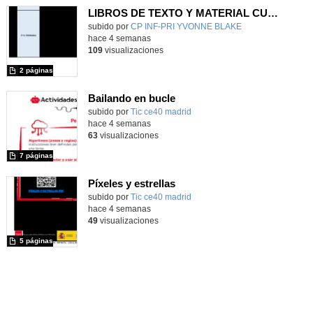
LIBROS DE TEXTO Y MATERIAL CURRICULAR
subido por
CP INF-PRI YVONNE BLAKE
-
hace 4 semanas
109
visualizaciones
2 páginas
Bailando en bucle
subido por
Tic ce40 madrid
-
hace 4 semanas
63
visualizaciones
7 páginas
Píxeles y estrellas
subido por
Tic ce40 madrid
-
hace 4 semanas
49
visualizaciones
5 páginas