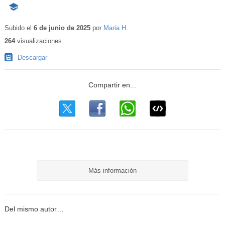
-
Contenido
educativo
Subido el
6 de junio de 2025
por
Maria H.
264
visualizaciones
Descargar
Más información
Del mismo autor…