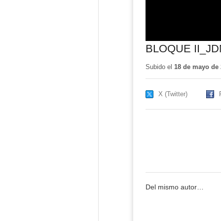
BLOQUE II_J
Subido el
18 de mayo de 
X (Twitter)
Del mismo autor…