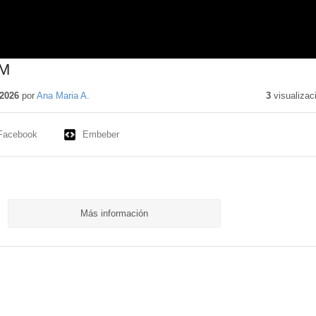
DM
2026
por
Ana Maria A.
3
visualizac
Facebook
Embeber
Más información