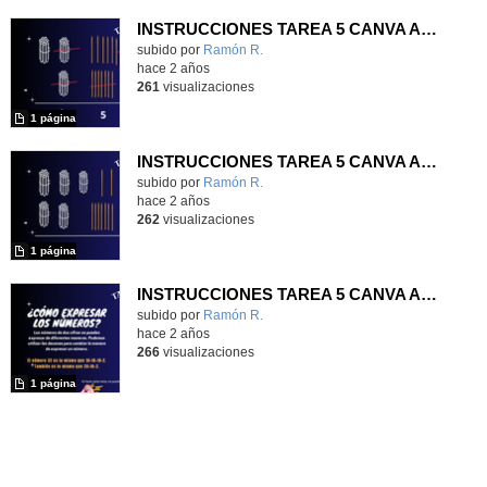
INSTRUCCIONES TAREA 5 CANVA ACTIVIDAD 3
Contenido educativo.
subido por
Ramón R.
-
hace 2 años
261
visualizaciones
1 página
INSTRUCCIONES TAREA 5 CANVA ACTIVIDAD 2
Contenido educativo.
subido por
Ramón R.
-
hace 2 años
262
visualizaciones
1 página
INSTRUCCIONES TAREA 5 CANVA ACTIVIDAD 1
Contenido educativo.
subido por
Ramón R.
-
hace 2 años
266
visualizaciones
1 página