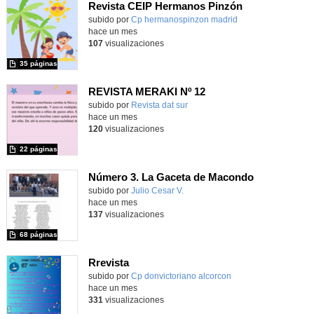
Revista CEIP Hermanos Pinzón
Contenido educativo.
subido por
Cp hermanospinzon madrid
-
hace un mes
107
visualizaciones
35 páginas
REVISTA MERAKI Nº 12
Contenido educativo.
subido por
Revista dat sur
-
hace un mes
120
visualizaciones
22 páginas
Número 3. La Gaceta de Macondo
Contenido educativo.
subido por
Julio Cesar V.
-
hace un mes
137
visualizaciones
68 páginas
Rrevista
subido por
Cp donvictoriano alcorcon
-
hace un mes
331
visualizaciones