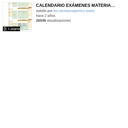
CALENDARIO EXÁMENES MATERIAS PENDIENTES
subido por
Ies nicolascopernico parla
-
hace 2 años
26046
visualizaciones
1 página