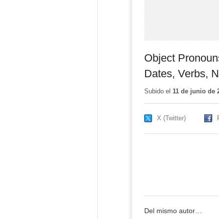
Object Pronouns
Dates, Verbs, N
Subido el
11 de junio de 
X (Twitter)
Del mismo autor…