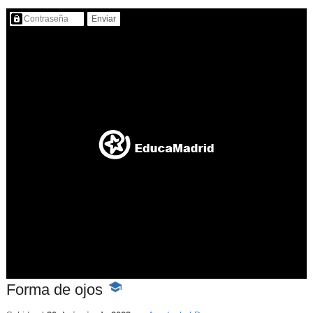
Contenido protegido…
Forma de ojos
-
Contenido