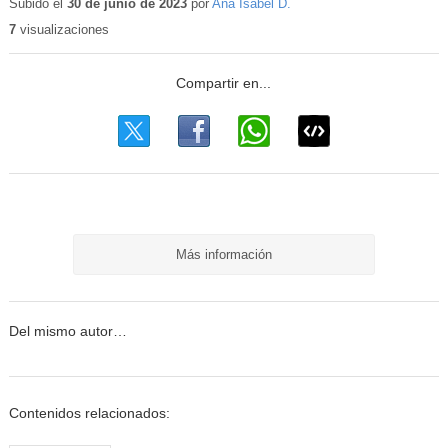
educativo
Subido el
30 de junio de 2023
por
Ana Isabel D.
7
visualizaciones
Más información
Del mismo autor…
Contenidos relacionados: