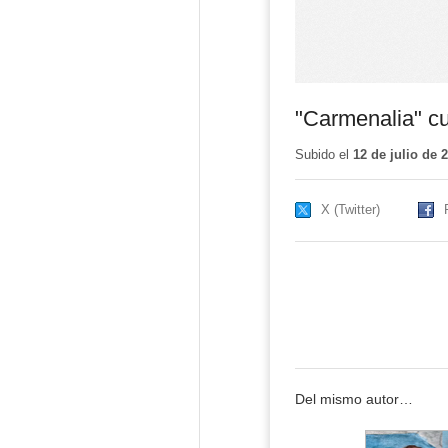
"Carmenalia" c
Subido el
12 de julio de 
X (Twitter)
Del mismo autor…