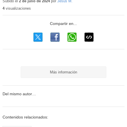
educativo
Subido el
2 de julio de 2024
por
Jesús M.
4
visualizaciones
Más información
Del mismo autor…
Contenidos relacionados: