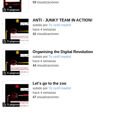
59
visualizaciones
5 páginas
ANTI - JUNKY TEAM IN ACTION!
subido por
Tic ce40 madrid
-
hace 4 semanas
42
visualizaciones
5 páginas
Organising the Digital Revolution
subido por
Tic ce40 madrid
-
hace 4 semanas
44
visualizaciones
6 páginas
Let's go to the zoo
subido por
Tic ce40 madrid
-
hace 4 semanas
47
visualizaciones
5 páginas