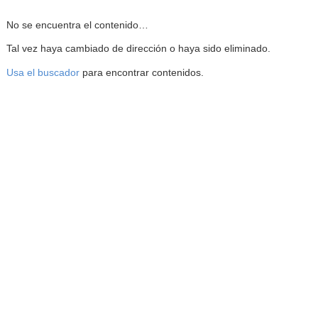
Reproductor de la Mediateca
No se encuentra el contenido…
Tal vez haya cambiado de dirección o haya sido eliminado.
Usa el buscador
para encontrar contenidos.