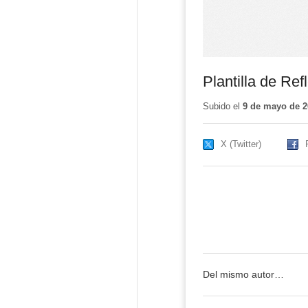
Plantilla de Re
Subido el
9 de mayo de 2
X (Twitter)
Del mismo autor…