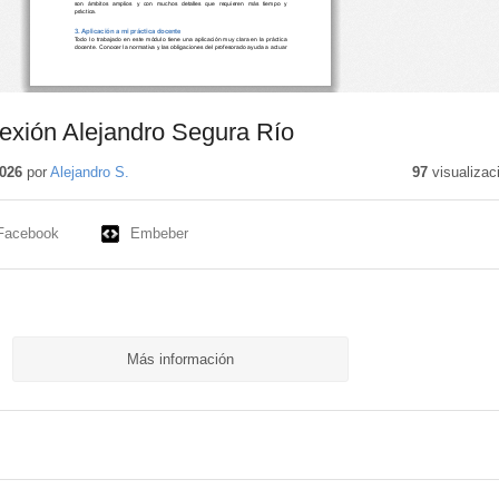
flexión Alejandro Segura Río
026
por
Alejandro S.
97
visualizac
Facebook
Embeber
Más información