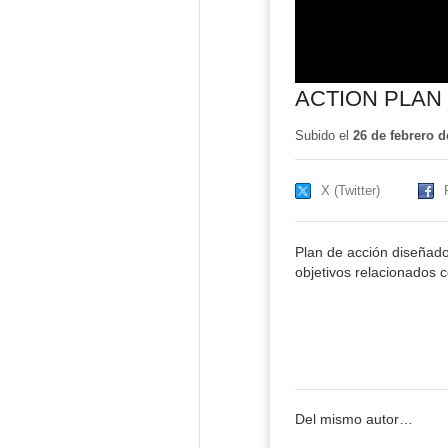
ACTION PLAN
Subido el
26 de febrero d
X (Twitter)
Plan de acción diseñado
objetivos relacionados c
Del mismo autor…