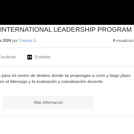
 INTERNATIONAL LEADERSHIP PROGRAM
e 2024
por
Cristina G.
4
visualizac
Facebook
Embeber
 para mi centro de destino donde se propongan a corto y largo plazo
on el liderazgo y la evaluación y coevaluación docente.
Más información