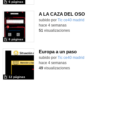
6 páginas
A LA CAZA DEL OSO
subido por
Tic ce40 madrid
-
hace 4 semanas
51
visualizaciones
6 páginas
Europa a un paso
subido por
Tic ce40 madrid
-
hace 4 semanas
49
visualizaciones
12 páginas