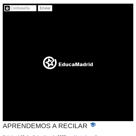
Contenido protegido…
APRENDEMOS A RECILAR
-
Contenido