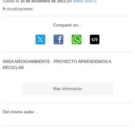
educativo
Subido el
10 de diciembre de 2023
por
Maria Jose G.
9
visualizaciones
AREA MEDIOAMBIENTE . PROYECTO APRENDEMOS A
RECICLAR
Más información
Del mismo autor…