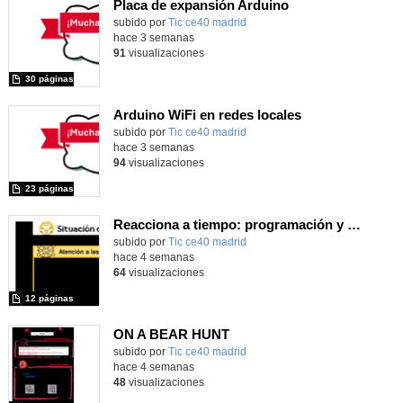
Placa de expansión Arduino
Contenido educativo.
subido por
Tic ce40 madrid
-
hace 3 semanas
91
visualizaciones
30 páginas
Arduino WiFi en redes locales
Contenido educativo.
subido por
Tic ce40 madrid
-
hace 3 semanas
94
visualizaciones
23 páginas
Reacciona a tiempo: programación y reflejos con Micro:bit
subido por
Tic ce40 madrid
-
hace 4 semanas
64
visualizaciones
12 páginas
ON A BEAR HUNT
subido por
Tic ce40 madrid
-
hace 4 semanas
48
visualizaciones