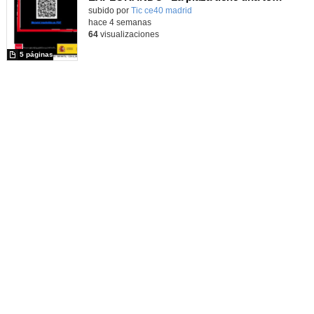
subido por
Tic ce40 madrid
-
hace 4 semanas
64
visualizaciones
5 páginas