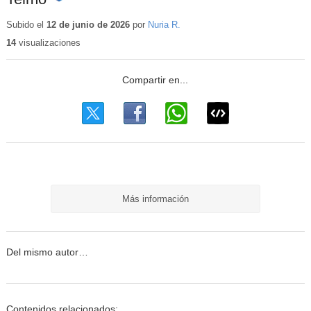
Contenido
educativo
Subido el
12 de junio de 2026
por
Nuria R.
14
visualizaciones
Más información
Del mismo autor…
Contenidos relacionados: