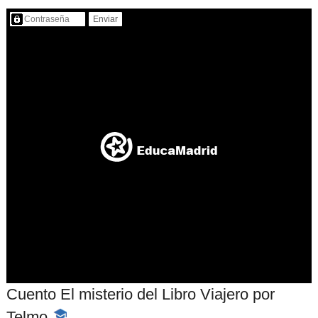
Contenido protegido…
Cuento El misterio del Libro Viajero por
Telmo
-