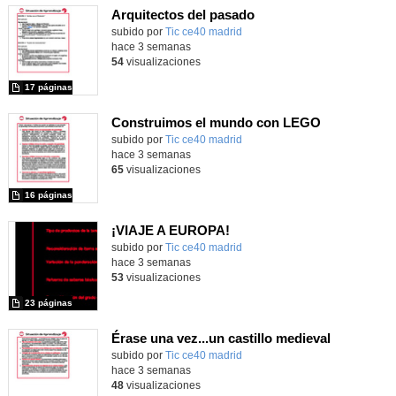
Arquitectos del pasado
subido por
Tic ce40 madrid
-
hace 3 semanas
54
visualizaciones
17 páginas
Construimos el mundo con LEGO
subido por
Tic ce40 madrid
-
hace 3 semanas
65
visualizaciones
16 páginas
¡VIAJE A EUROPA!
subido por
Tic ce40 madrid
-
hace 3 semanas
53
visualizaciones
23 páginas
Érase una vez...un castillo medieval
subido por
Tic ce40 madrid
-
hace 3 semanas
48
visualizaciones