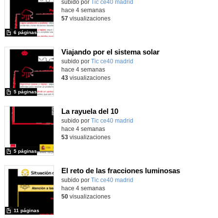
subido por
Tic ce40 madrid
-
hace 4 semanas
57
visualizaciones
6 páginas
Viajando por el sistema solar
subido por
Tic ce40 madrid
-
hace 4 semanas
43
visualizaciones
5 páginas
La rayuela del 10
subido por
Tic ce40 madrid
-
hace 4 semanas
53
visualizaciones
5 páginas
El reto de las fracciones luminosas
subido por
Tic ce40 madrid
-
hace 4 semanas
50
visualizaciones
11 páginas