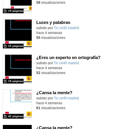
59
visualizaciones
19 páginas
Luces y palabras
subido por
Tic ce40 madrid
-
hace 4 semanas
55
visualizaciones
15 páginas
¿Eres un experto en ortografía?
subido por
Tic ce40 madrid
-
hace 4 semanas
52
visualizaciones
18 páginas
¿Cansa la mente?
subido por
Tic ce40 madrid
-
hace 4 semanas
61
visualizaciones
42 páginas
¿Cansa la mente?