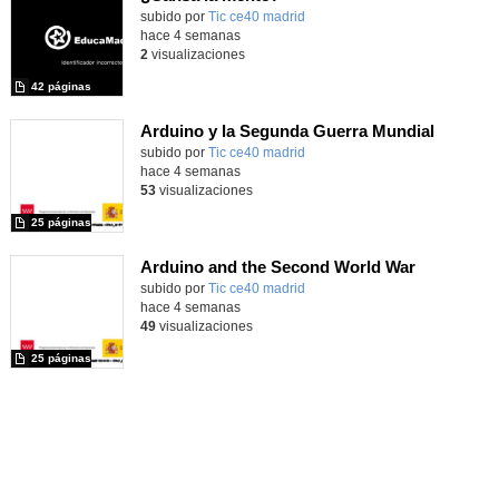
subido por
Tic ce40 madrid
-
hace 4 semanas
2
visualizaciones
42 páginas
Arduino y la Segunda Guerra Mundial
subido por
Tic ce40 madrid
-
hace 4 semanas
53
visualizaciones
25 páginas
Arduino and the Second World War
subido por
Tic ce40 madrid
-
hace 4 semanas
49
visualizaciones
25 páginas