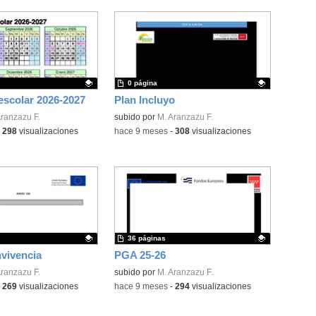
0 página
escolar 2026-2027
Plan Incluyo
ativo.
Aranzazu F.
Contenido educativo.
subido por
M. Aranzazu F.
-
298
visualizaciones
-
hace 9 meses
-
308
visualizaciones
36 páginas
vivencia
PGA 25-26
ativo.
Aranzazu F.
Contenido educativo.
subido por
M. Aranzazu F.
-
269
visualizaciones
-
hace 9 meses
-
294
visualizaciones