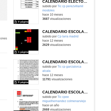
CALENDARIO ELECTORAL PARA EL DESARROLLO DEL PROCESO ELECTORAL A CONSEJO ESCOLAR DEL CURSO 2025/2026
subido por
Tic cp perezvillamil
mostoles
-
hace 10 meses
3687
visualizaciones
0 página
CALENDARIO ESCOLAR 2025/2026
subido por
Cp larra madrid
-
iones
hace 12 meses
2629
visualizaciones
1 página
CALENDARIO ESCOLAR CURSO 2025/2026
subido por
Tic cp garcialorca
alcala
-
hace 12 meses
11791
visualizaciones
0 página
CALENDARIO ESCOLAR 2025-2026
subido por
Tic cpee
miguelhernandez colmenarviejo
-
hace un año
2668
visualizaciones