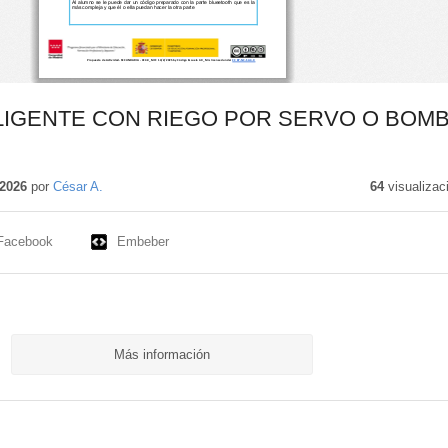
LIGENTE CON RIEGO POR SERVO O BOM
2026
por
César A.
64
visualizac
Facebook
Embeber
Más información