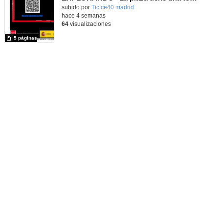
subido por
Tic ce40 madrid
-
hace 4 semanas
64
visualizaciones
5 páginas