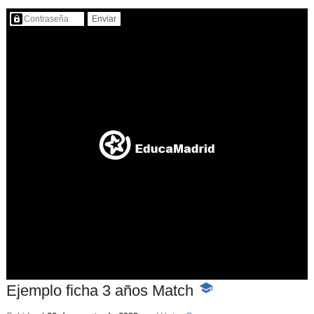
Contenido protegido…
Ejemplo ficha 3 años Match
-
Contenido