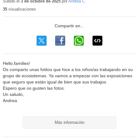
educativo
Subido el
3 de octubre de 2025
por
Andrea C.
35
visualizaciones
Hello,families!
Os comparto unas fotitos que hice a los niños/as trabajando en su
grupo de ecosistemas. Ya vamos a empezar con las exposiciones
que seguro que están igual de bien que sus trabajos.
Espero que os gusten las fotos.
Un saludo,
Andrea
Más información