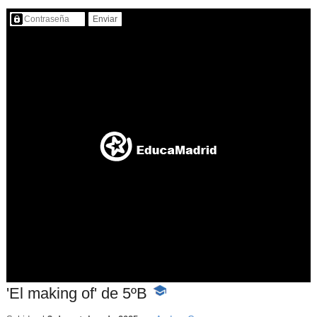
Contenido protegido…
'El making of' de 5ºB
-
Contenido