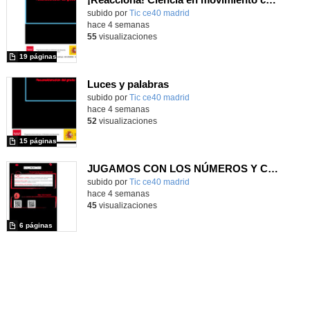
subido por
Tic ce40 madrid
-
hace 4 semanas
55
visualizaciones
19 páginas
Luces y palabras
subido por
Tic ce40 madrid
-
hace 4 semanas
52
visualizaciones
15 páginas
JUGAMOS CON LOS NÚMEROS Y COLORES COMO UN ROBOT.
subido por
Tic ce40 madrid
-
hace 4 semanas
45
visualizaciones
6 páginas