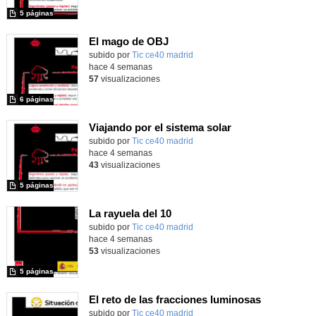
5 páginas
El mago de OBJ
subido por
Tic ce40 madrid
-
hace 4 semanas
57
visualizaciones
6 páginas
Viajando por el sistema solar
subido por
Tic ce40 madrid
-
hace 4 semanas
43
visualizaciones
5 páginas
La rayuela del 10
subido por
Tic ce40 madrid
-
hace 4 semanas
53
visualizaciones
5 páginas
El reto de las fracciones luminosas
subido por
Tic ce40 madrid
-