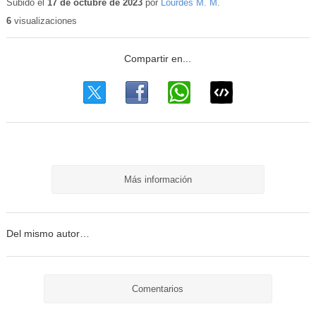
educativo
Subido el
17 de octubre de 2023
por
Lourdes M. M.
6
visualizaciones
Más información
Del mismo autor…
Comentarios