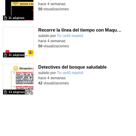
hace 4 semanas
50
visualizaciones
11 páginas
Recorre la línea del tiempo con Maqueen
subido por
Tic ce40 madrid
-
hace 4 semanas
50
visualizaciones
11 páginas
Detectives del bosque saludable
subido por
Tic ce40 madrid
-
hace 4 semanas
42
visualizaciones
13 páginas