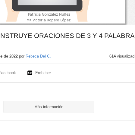
NSTRUYE ORACIONES DE 3 Y 4 PALABR
e de 2022
por
Rebeca Del C.
614
visualizac
Facebook
Embeber
Más información