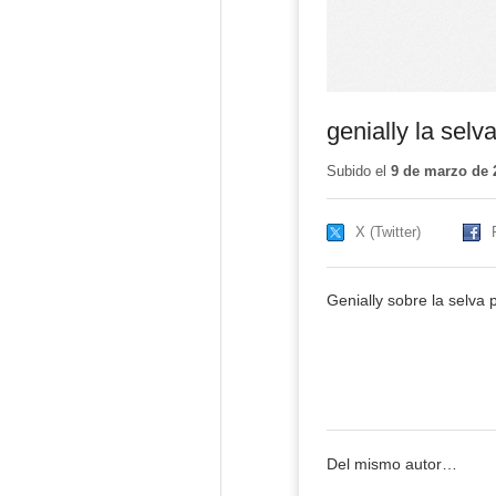
genially la selva
Subido el
9 de marzo de 
X (Twitter)
Genially sobre la selva 
Del mismo autor…