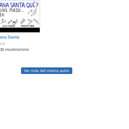
ana Santa
a G.
711
visualizaciones
Ver más del mismo autor