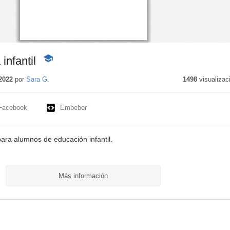
 infantil
-
Contenido
educativo
2022
por
Sara G.
1498
visualizac
Facebook
Embeber
para alumnos de educación infantil.
Más información