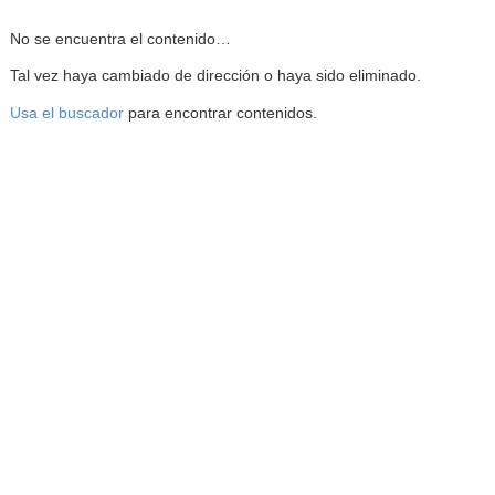
Reproductor de la Mediateca
No se encuentra el contenido…
Tal vez haya cambiado de dirección o haya sido eliminado.
Usa el buscador
para encontrar contenidos.