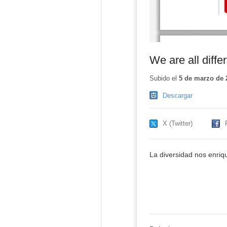
We are all diffe
Subido el
5 de marzo de 
Descargar
X (Twitter)
La diversidad nos enriq