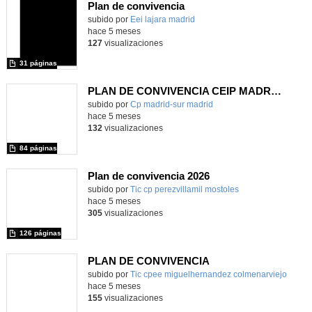
Plan de convivencia
subido por
Eei lajara madrid
-
hace 5 meses
127
visualizaciones
31 páginas
PLAN DE CONVIVENCIA CEIP MADRID SUR
subido por
Cp madrid-sur madrid
-
hace 5 meses
132
visualizaciones
84 páginas
Plan de convivencia 2026
subido por
Tic cp perezvillamil mostoles
-
hace 5 meses
305
visualizaciones
126 páginas
PLAN DE CONVIVENCIA
subido por
Tic cpee miguelhernandez colmenarviejo
-
hace 5 meses
155
visualizaciones