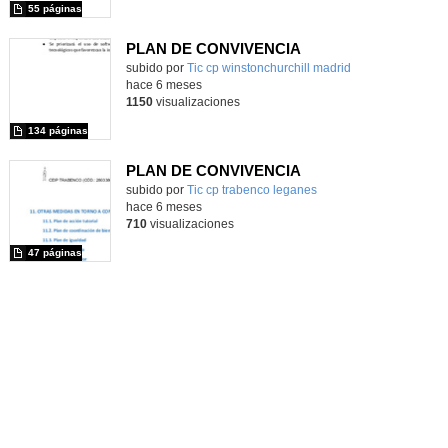
55 páginas
PLAN DE CONVIVENCIA
subido por
Tic cp winstonchurchill madrid
-
hace 6 meses
1150
visualizaciones
134 páginas
PLAN DE CONVIVENCIA
subido por
Tic cp trabenco leganes
-
hace 6 meses
710
visualizaciones
47 páginas