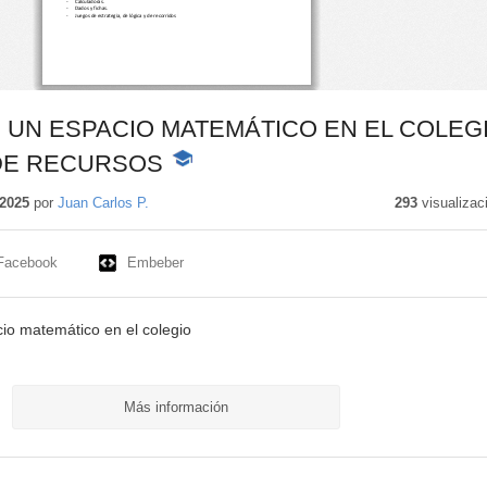
 UN ESPACIO MATEMÁTICO EN EL COLEGI
DE RECURSOS
-
Contenido
educativo
2025
por
Juan Carlos P.
293
visualizac
Facebook
Embeber
io matemático en el colegio
Más información