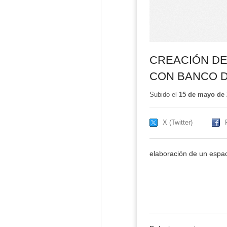
CREACIÓN DE
CON BANCO 
Subido el
15 de mayo de 
X (Twitter)
elaboración de un espac