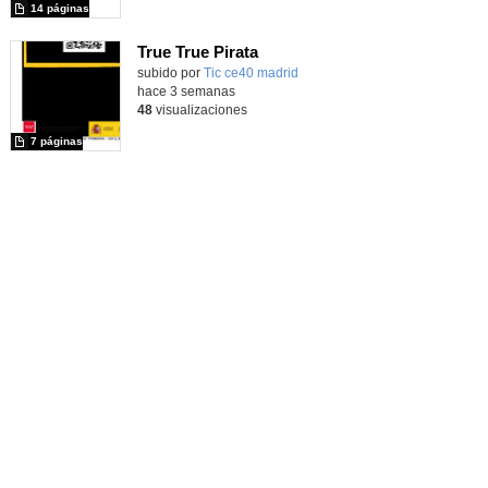
14 páginas
True True Pirata
subido por
Tic ce40 madrid
-
hace 3 semanas
48
visualizaciones
7 páginas