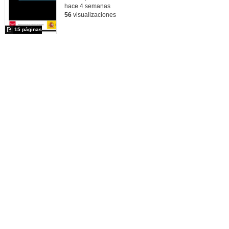
hace 4 semanas
56
visualizaciones
15 páginas