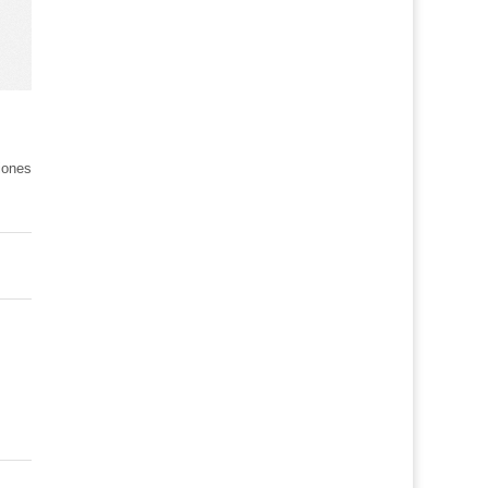
iones