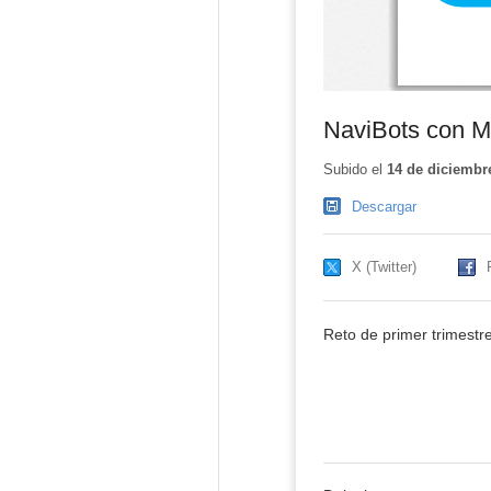
NaviBots con Mi
Subido el
14 de diciembr
Descargar
X (Twitter)
Reto de primer trimestr