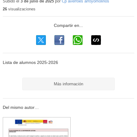
Subido el
3 de julio de 2025
por
Cp averroes arroyomolinos
26
visualizaciones
Lista de alumnos 2025-2026
Más información
Del mismo autor…