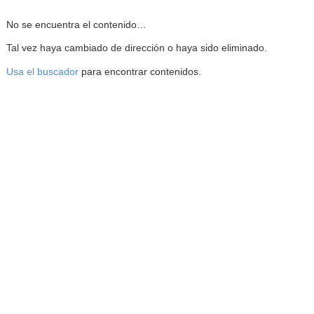
Reproductor de la Mediateca
No se encuentra el contenido…
Tal vez haya cambiado de dirección o haya sido eliminado.
Usa el buscador
para encontrar contenidos.