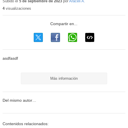
educativo
Subido el
5 de septiembre de 2023
por
Araceli A.
4
visualizaciones
asdfasdf
Más información
Del mismo autor…
Contenidos relacionados: